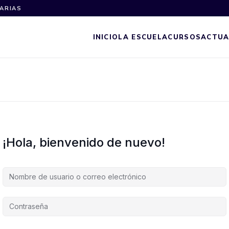
NARIAS
INICIO
LA ESCUELA
CURSOS
ACTUA
¡Hola, bienvenido de nuevo!