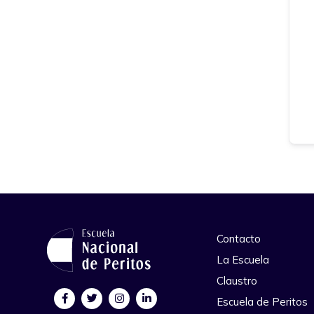
Contacto
La Escuela
Claustro
Escuela de Peritos