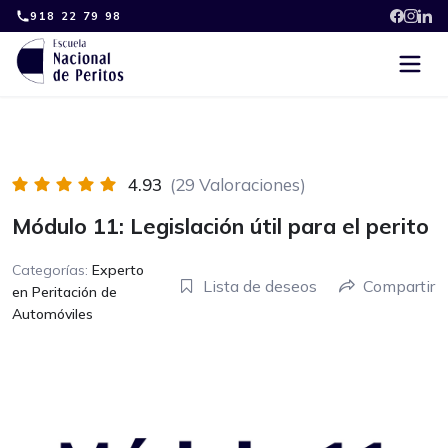
Skip
918 22 79 98
to
content
4.93
(29 Valoraciones)
Módulo 11: Legislación útil para el perito
Categorías:
Experto
Lista de deseos
Compartir
en Peritación de
Automóviles