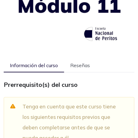
Información del curso
Reseñas
Prerrequisito(s) del curso
Tenga en cuenta que este curso tiene
los siguientes requisitos previos que
deben completarse antes de que se
pueda acceder a él