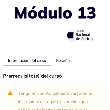
Información del curso
Reseñas
Prerrequisito(s) del curso
Tenga en cuenta que este curso tiene
los siguientes requisitos previos que
deben completarse antes de que se