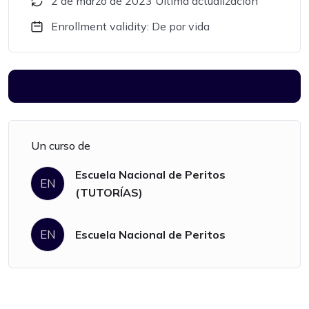
2 de marzo de 2023 Última actualización
Enrollment validity: De por vida
Ver todos los módulos
Un curso de
Escuela Nacional de Peritos
EN
(TUTORÍAS)
EN
Escuela Nacional de Peritos