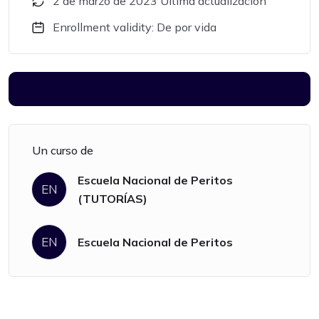
2 de marzo de 2023 Última actualización
Enrollment validity: De por vida
Ver todos los módulos
Un curso de
Escuela Nacional de Peritos
EN
(TUTORÍAS)
EN
Escuela Nacional de Peritos