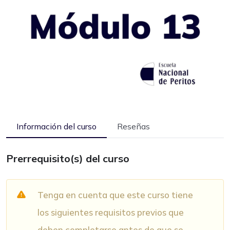
Información del curso
Reseñas
Prerrequisito(s) del curso
Tenga en cuenta que este curso tiene
los siguientes requisitos previos que
deben completarse antes de que se