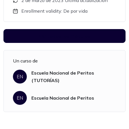
2 de marzo de 2023 Última actualización
Enrollment validity: De por vida
Ver todos los módulos
Un curso de
Escuela Nacional de Peritos
EN
(TUTORÍAS)
EN
Escuela Nacional de Peritos