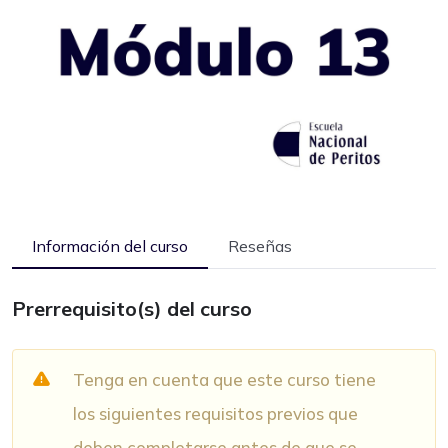
Información del curso
Reseñas
Prerrequisito(s) del curso
Tenga en cuenta que este curso tiene
los siguientes requisitos previos que
deben completarse antes de que se