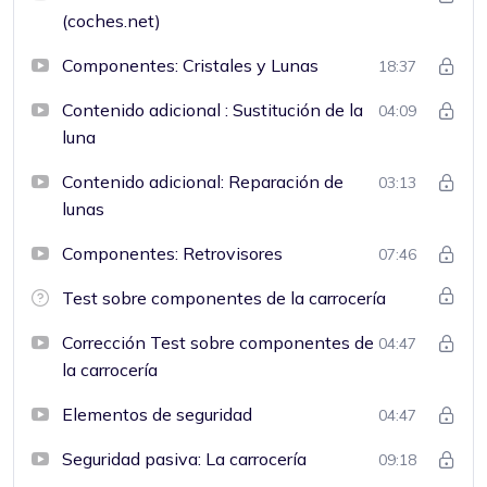
(coches.net)
Componentes: Cristales y Lunas
18:37
Contenido adicional : Sustitución de la
04:09
luna
Contenido adicional: Reparación de
03:13
lunas
Componentes: Retrovisores
07:46
Test sobre componentes de la carrocería
Corrección Test sobre componentes de
04:47
la carrocería
Elementos de seguridad
04:47
Seguridad pasiva: La carrocería
09:18