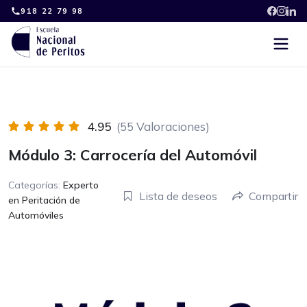
Skip
918 22 79 98
to
content
4.95
(55 Valoraciones)
Módulo 3: Carrocería del Automóvil
Categorías:
Experto
Lista de deseos
Compartir
en Peritación de
Automóviles