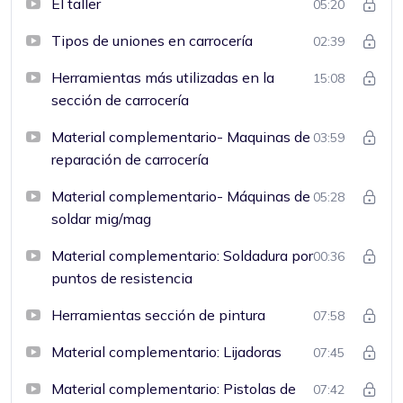
El taller
05:20
Tipos de uniones en carrocería
02:39
Herramientas más utilizadas en la
15:08
sección de carrocería
Material complementario- Maquinas de
03:59
reparación de carrocería
Material complementario- Máquinas de
05:28
soldar mig/mag
Material complementario: Soldadura por
00:36
puntos de resistencia
Herramientas sección de pintura
07:58
Material complementario: Lijadoras
07:45
Material complementario: Pistolas de
07:42