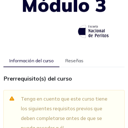
Información del curso
Reseñas
Prerrequisito(s) del curso
Tenga en cuenta que este curso tiene
los siguientes requisitos previos que
deben completarse antes de que se
pueda acceder a él