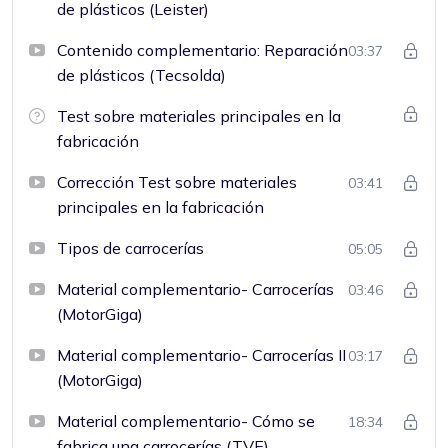
de plásticos (Leister)
Contenido complementario: Reparación
03:37
de plásticos (Tecsolda)
Test sobre materiales principales en la
fabricación
Corrección Test sobre materiales
03:41
principales en la fabricación
Tipos de carrocerías
05:05
Material complementario- Carrocerías
03:46
(MotorGiga)
Material complementario- Carrocerías II
03:17
(MotorGiga)
Material complementario- Cómo se
18:34
fabrica una carrocerías (TVE)