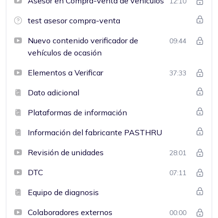
Asesor en Compra-venta de vehículos
12:10
test asesor compra-venta
Nuevo contenido verificador de
09:44
vehículos de ocasión
Elementos a Verificar
37:33
Dato adicional
Plataformas de información
Información del fabricante PASTHRU
Revisión de unidades
28:01
DTC
07:11
Equipo de diagnosis
Colaboradores externos
00:00