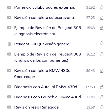
Ponencia colaboradores externos
31:52
Revisión completa autocaravana
27:25
Ejemplo de Revisión de Peugeot 308
15:03
(diagnosis electrónica)
Peugeot 308 (Revisión general)
Ejemplo de Revisión de Peugeot 308
10:12
(análisis de los componentes)
Revisión completa BMW 430d
39:43
Sportcoupe
Diagnosis con Autel al BMW 430d
09:53
Diagnosis con Launch al BMW 430d
12:08
Revisión Jeep Renegade
13:59