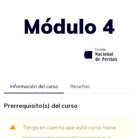
Información del curso
Reseñas
Prerrequisito(s) del curso
Tenga en cuenta que este curso tiene
los siguientes requisitos previos que