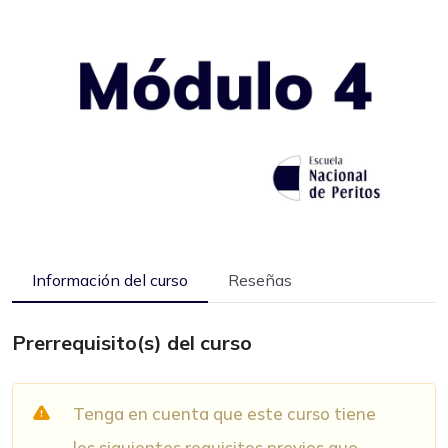
Información del curso
Reseñas
Prerrequisito(s) del curso
Tenga en cuenta que este curso tiene
los siguientes requisitos previos que