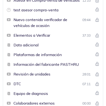
Asesor en Compra-venta de vehículos
12:10
test asesor compra-venta
Nuevo contenido verificador de
09:44
vehículos de ocasión
Elementos a Verificar
37:33
Dato adicional
Plataformas de información
Información del fabricante PASTHRU
Revisión de unidades
28:01
DTC
07:11
Equipo de diagnosis
Colaboradores externos
00:00