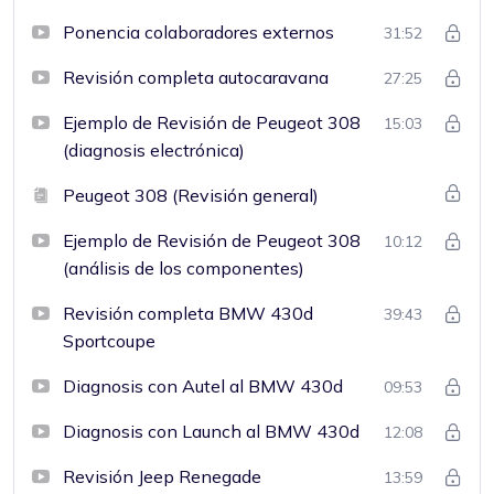
Ponencia colaboradores externos
31:52
Revisión completa autocaravana
27:25
Ejemplo de Revisión de Peugeot 308
15:03
(diagnosis electrónica)
Peugeot 308 (Revisión general)
Ejemplo de Revisión de Peugeot 308
10:12
(análisis de los componentes)
Revisión completa BMW 430d
39:43
Sportcoupe
Diagnosis con Autel al BMW 430d
09:53
Diagnosis con Launch al BMW 430d
12:08
Revisión Jeep Renegade
13:59