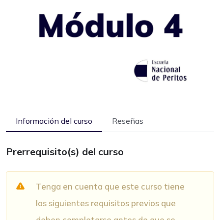
Información del curso
Reseñas
Prerrequisito(s) del curso
Tenga en cuenta que este curso tiene
los siguientes requisitos previos que
deben completarse antes de que se