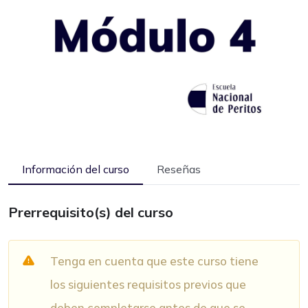
Información del curso
Reseñas
Prerrequisito(s) del curso
Tenga en cuenta que este curso tiene
los siguientes requisitos previos que
deben completarse antes de que se