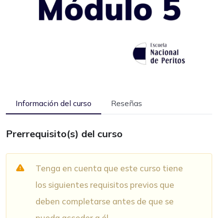
Información del curso
Reseñas
Prerrequisito(s) del curso
Tenga en cuenta que este curso tiene
los siguientes requisitos previos que
deben completarse antes de que se
pueda acceder a él