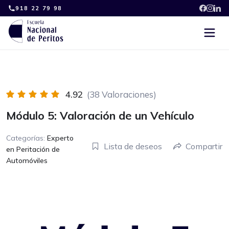
Skip
918 22 79 98
to
content
4.92
(38 Valoraciones)
Módulo 5: Valoración de un Vehículo
Categorías:
Experto
Lista de deseos
Compartir
en Peritación de
Automóviles