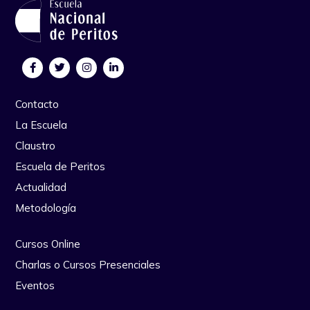
Contacto
La Escuela
Claustro
Escuela de Peritos
Actualidad
Metodología
Cursos Online
Charlas o Cursos Presenciales
Eventos