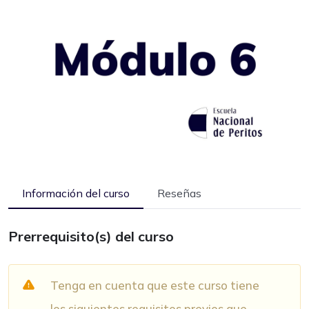
Información del curso
Reseñas
Prerrequisito(s) del curso
Tenga en cuenta que este curso tiene
los siguientes requisitos previos que