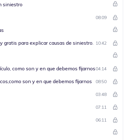
 siniestro
08:09
as
y gratis para explicar causas de siniestro.
10:42
ículo, como son y en que debemos fijarnos
04:14
icos,como son y en que debemos fijarnos
08:50
03:48
07:11
06:11