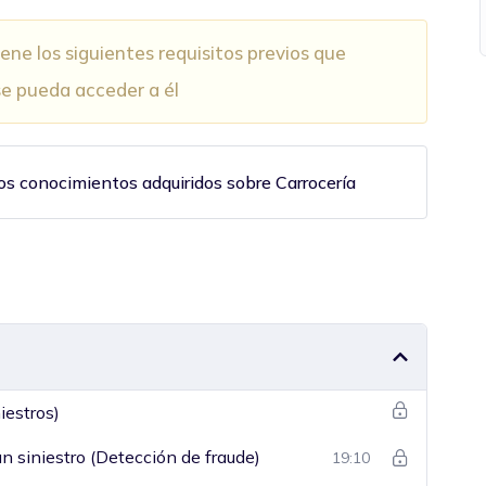
ne los siguientes requisitos previos que
e pueda acceder a él
 los conocimientos adquiridos sobre Carrocería
iestros)
un siniestro (Detección de fraude)
19:10