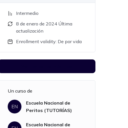
Intermedio
8 de enero de 2024 Última
actualización
Enrollment validity: De por vida
Ver todos los módulos
Un curso de
Escuela Nacional de
EN
Peritos (TUTORÍAS)
Escuela Nacional de