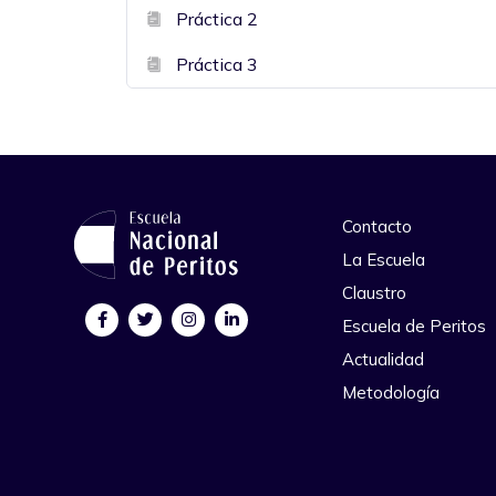
Práctica 2
Práctica 3
Contacto
La Escuela
Claustro
Escuela de Peritos
Actualidad
Metodología