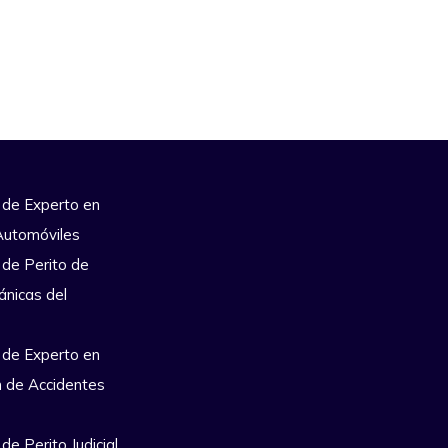
 de Experto en
Automóviles
 de Perito de
ánicas del
 de Experto en
n de Accidentes
de Perito Judicial