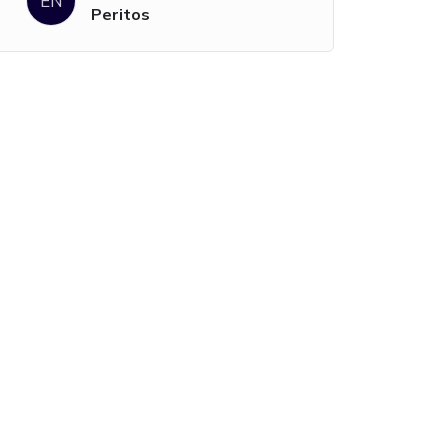
EN
Peritos