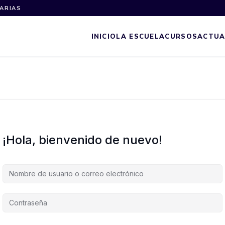
NARIAS
INICIO
LA ESCUELA
CURSOS
ACTUA
¡Hola, bienvenido de nuevo!