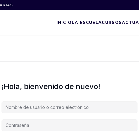
NARIAS
INICIO
LA ESCUELA
CURSOS
ACTUA
¡Hola, bienvenido de nuevo!