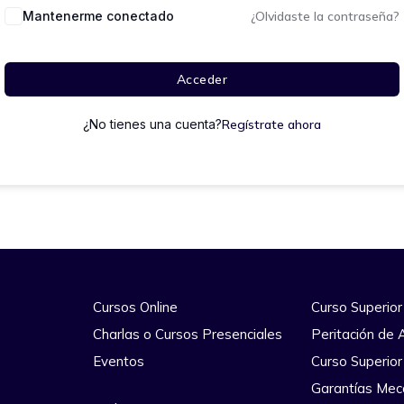
Mantenerme conectado
¿Olvidaste la contraseña?
Acceder
¿No tienes una cuenta?
Regístrate ahora
Cursos Online
Curso Superior
Charlas o Cursos Presenciales
Peritación de 
Eventos
Curso Superior
Garantías Mec