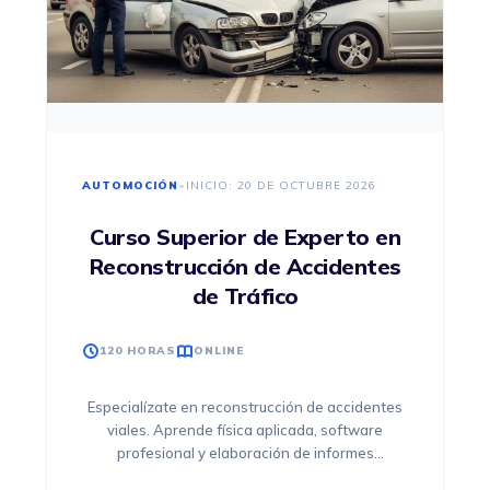
AUTOMOCIÓN
•
INICIO: 20 DE OCTUBRE 2026
Curso Superior de Experto en
Reconstrucción de Accidentes
de Tráfico
120 HORAS
ONLINE
Especialízate en reconstrucción de accidentes
viales. Aprende física aplicada, software
profesional y elaboración de informes
periciales para trabajar con aseguradoras,