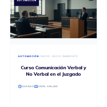
AUTOMOCIÓN
AUTOMOCIÓN
•
INICIO: INICIO INMEDIATO
Curso Comunicación Verbal y
No Verbal en el Juzgado
2HORAS
100% ONLINE