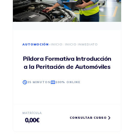
AUTOMOCIÓN
•
INICIO: INICIO INMEDIATO
Píldora Formativa Introducción
a la Peritación de Automóviles
35 MINUTOS
100% ONLINE
MATRÍCULA
CONSULTAR CURSO
0,00
€