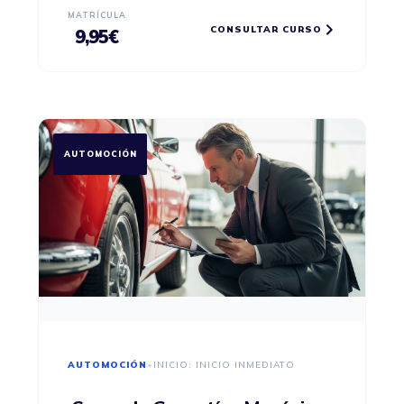
MATRÍCULA
CONSULTAR CURSO
9,95
€
AUTOMOCIÓN
AUTOMOCIÓN
•
INICIO: INICIO INMEDIATO