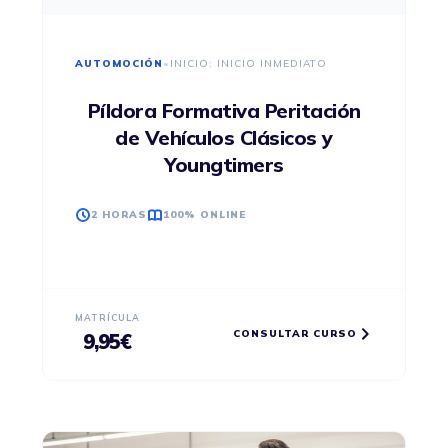
AUTOMOCIÓN
•
INICIO: INICIO INMEDIATO
Píldora Formativa Peritación
de Vehículos Clásicos y
Youngtimers
2 HORAS
100% ONLINE
MATRÍCULA
CONSULTAR CURSO
9,95
€