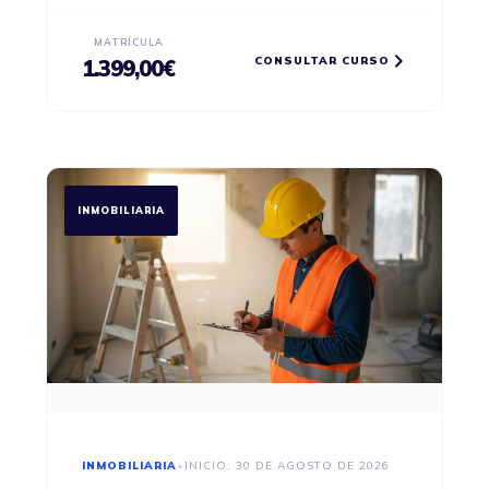
despachos de abogados o fuerzas de
seguridad.
MATRÍCULA
CONSULTAR CURSO
1.399,00
€
INMOBILIARIA
INMOBILIARIA
•
INICIO: 30 DE AGOSTO DE 2026