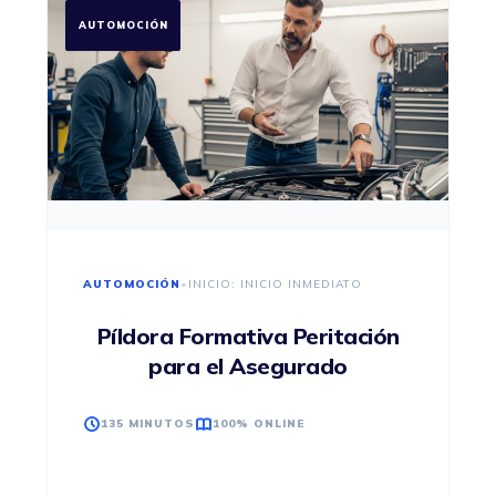
AUTOMOCIÓN
AUTOMOCIÓN
•
INICIO: INICIO INMEDIATO
Píldora Formativa Peritación
para el Asegurado
135 MINUTOS
100% ONLINE