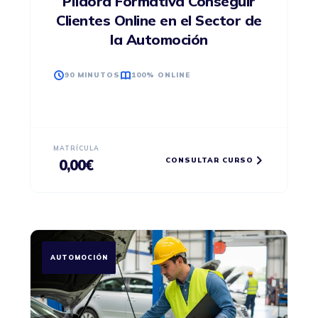
Píldora Formativa Conseguir
Clientes Online en el Sector de
la Automoción
90 MINUTOS
100% ONLINE
MATRÍCULA
CONSULTAR CURSO
0,00
€
AUTOMOCIÓN