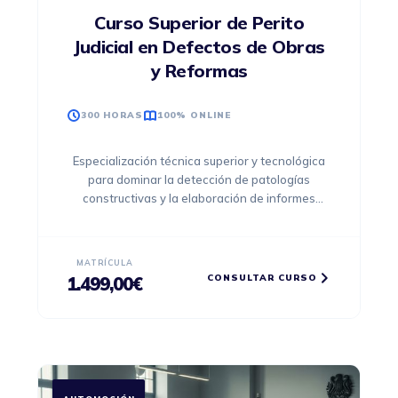
Curso Superior de Perito
Judicial en Defectos de Obras
y Reformas
300 HORAS
100% ONLINE
Especialización técnica superior y tecnológica
para dominar la detección de patologías
constructivas y la elaboración de informes
periciales certificados con validez judicial.
MATRÍCULA
CONSULTAR CURSO
1.499,00
€