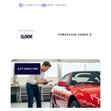
90 MINUTOS
100% ONLINE
MATRÍCULA
CONSULTAR CURSO
0,00
€
AUTOMOCIÓN