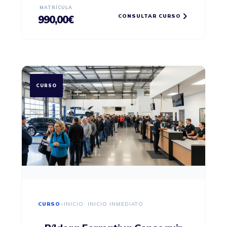
MATRÍCULA
CONSULTAR CURSO
990,00
€
CURSO
CURSO
•
INICIO: INICIO INMEDIATO