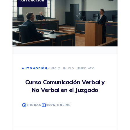
AUTOMOCIÓN
AUTOMOCIÓN
•
INICIO: INICIO INMEDIATO
Curso Comunicación Verbal y
No Verbal en el Juzgado
2HORAS
100% ONLINE