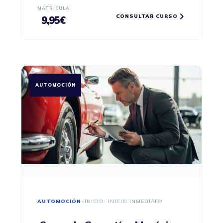
MATRÍCULA
CONSULTAR CURSO
9,95
€
AUTOMOCIÓN
AUTOMOCIÓN
•
INICIO: INICIO INMEDIATO