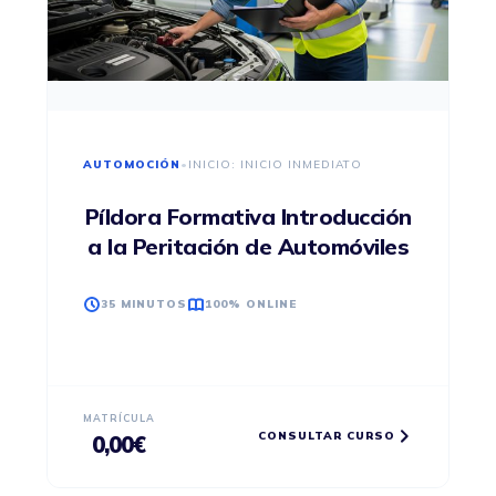
AUTOMOCIÓN
•
INICIO: INICIO INMEDIATO
Píldora Formativa Introducción
a la Peritación de Automóviles
35 MINUTOS
100% ONLINE
MATRÍCULA
CONSULTAR CURSO
0,00
€