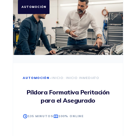
AUTOMOCIÓN
AUTOMOCIÓN
•
INICIO: INICIO INMEDIATO
Píldora Formativa Peritación
para el Asegurado
135 MINUTOS
100% ONLINE