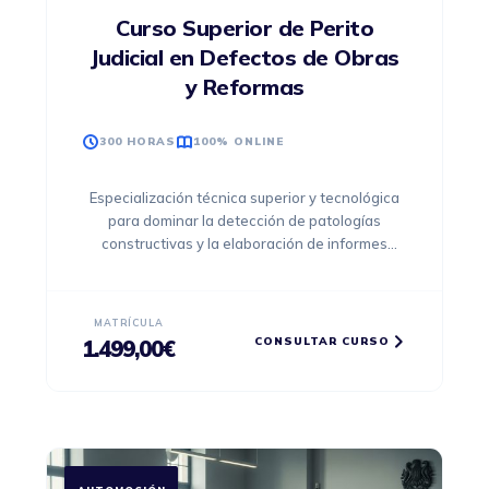
Curso Superior de Perito
Judicial en Defectos de Obras
y Reformas
300 HORAS
100% ONLINE
Especialización técnica superior y tecnológica
para dominar la detección de patologías
constructivas y la elaboración de informes
periciales certificados con validez judicial.
MATRÍCULA
CONSULTAR CURSO
1.499,00
€