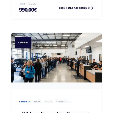
MATRÍCULA
CONSULTAR CURSO
990,00
€
CURSO
CURSO
•
INICIO: INICIO INMEDIATO