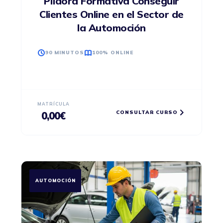
Píldora Formativa Conseguir
Clientes Online en el Sector de
la Automoción
90 MINUTOS
100% ONLINE
MATRÍCULA
CONSULTAR CURSO
0,00
€
AUTOMOCIÓN