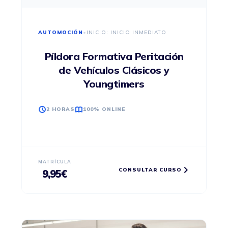
AUTOMOCIÓN
•
INICIO: INICIO INMEDIATO
Píldora Formativa Peritación
de Vehículos Clásicos y
Youngtimers
2 HORAS
100% ONLINE
MATRÍCULA
CONSULTAR CURSO
9,95
€