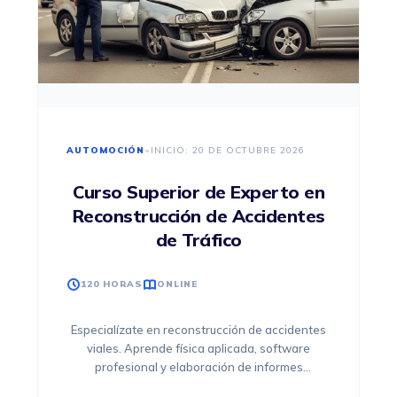
AUTOMOCIÓN
•
INICIO: 20 DE OCTUBRE 2026
Curso Superior de Experto en
Reconstrucción de Accidentes
de Tráfico
120 HORAS
ONLINE
Especialízate en reconstrucción de accidentes
viales. Aprende física aplicada, software
profesional y elaboración de informes
periciales para trabajar con aseguradoras,