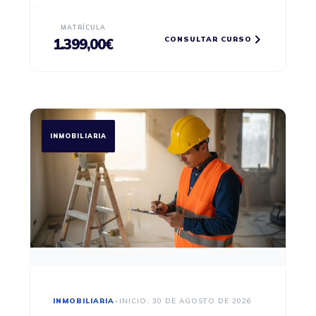
despachos de abogados o fuerzas de
seguridad.
MATRÍCULA
CONSULTAR CURSO
1.399,00
€
INMOBILIARIA
INMOBILIARIA
•
INICIO: 30 DE AGOSTO DE 2026