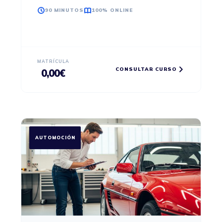
90 MINUTOS
100% ONLINE
MATRÍCULA
CONSULTAR CURSO
0,00
€
AUTOMOCIÓN