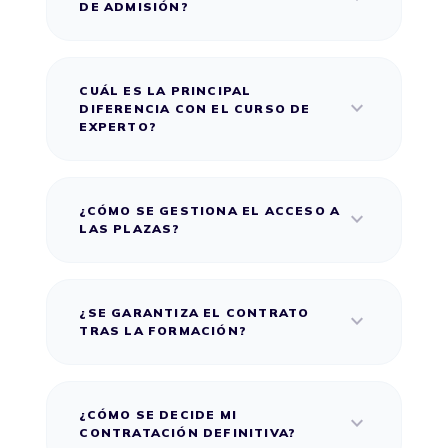
DE ADMISIÓN?
CUÁL ES LA PRINCIPAL
expand_more
DIFERENCIA CON EL CURSO DE
EXPERTO?
¿CÓMO SE GESTIONA EL ACCESO A
expand_more
LAS PLAZAS?
¿SE GARANTIZA EL CONTRATO
expand_more
TRAS LA FORMACIÓN?
¿CÓMO SE DECIDE MI
expand_more
CONTRATACIÓN DEFINITIVA?