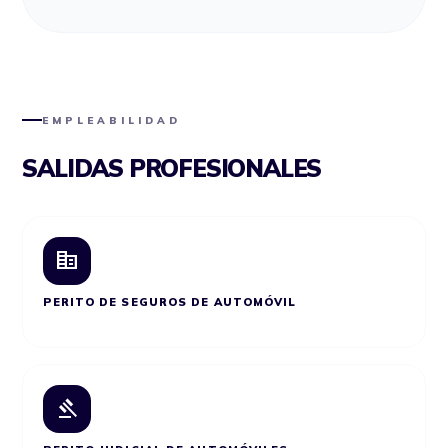
EMPLEABILIDAD
SALIDAS PROFESIONALES
corporate_fare
PERITO DE SEGUROS DE AUTOMÓVIL
gavel