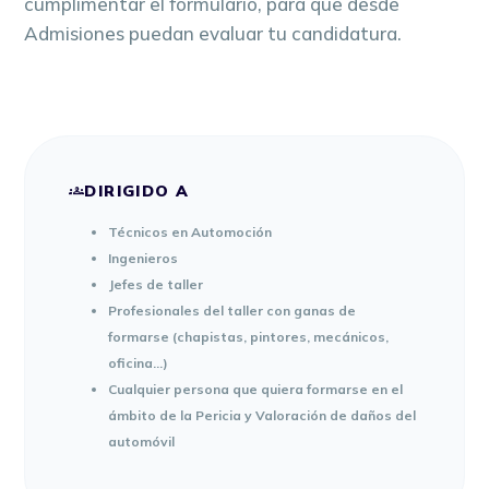
cumplimentar el formulario, para que desde
Admisiones puedan evaluar tu candidatura.
DIRIGIDO A
groups
Técnicos en Automoción
Ingenieros
Jefes de taller
Profesionales del taller con ganas de
formarse (chapistas, pintores, mecánicos,
oficina…)
Cualquier persona que quiera formarse en el
ámbito de la Pericia y Valoración de daños del
automóvil