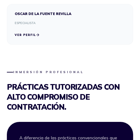
OSCAR DE LA FUENTE REVILLA
ESPECIALISTA
arrow_forward
VER PERFIL
INMERSIÓN PROFESIONAL
PRÁCTICAS TUTORIZADAS CON
ALTO COMPROMISO DE
CONTRATACIÓN.
A diferencia de las prácticas convencionales que