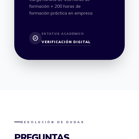
formación + 200 horas de
formación práctica en empresa
ESTATUS ACADÉMICO
verified
VERIFICACIÓN DIGITAL
RESOLUCIÓN DE DUDAS
PREGUNTAS