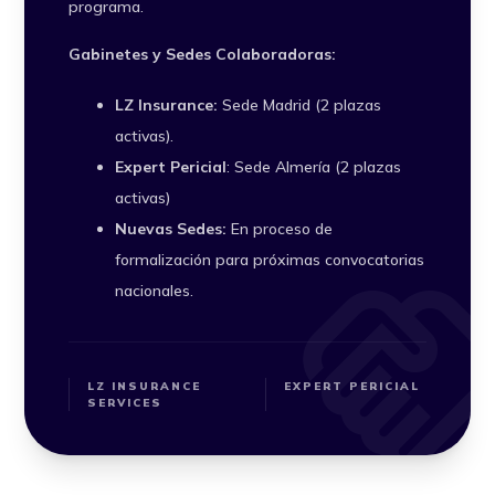
programa.
Gabinetes y Sedes Colaboradoras:
LZ Insurance:
Sede Madrid (2 plazas
activas).
Expert Pericial
: Sede Almería (2 plazas
activas)
Nuevas Sedes:
En proceso de
formalización para próximas convocatorias
handshak
nacionales.
LZ INSURANCE
EXPERT PERICIAL
SERVICES