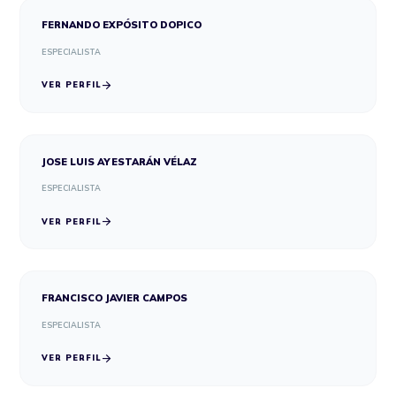
FERNANDO EXPÓSITO DOPICO
ESPECIALISTA
arrow_forward
VER PERFIL
JOSE LUIS AYESTARÁN VÉLAZ
ESPECIALISTA
arrow_forward
VER PERFIL
FRANCISCO JAVIER CAMPOS
ESPECIALISTA
arrow_forward
VER PERFIL