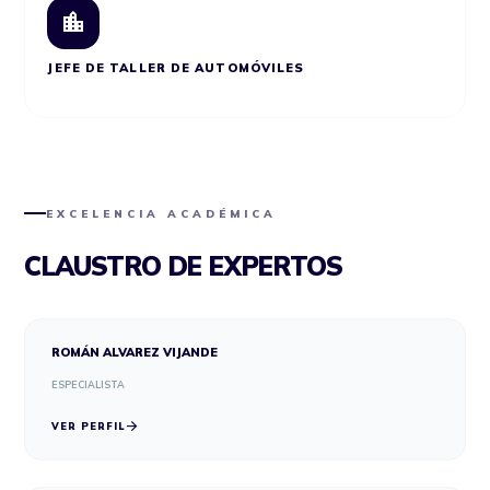
location_city
JEFE DE TALLER DE AUTOMÓVILES
EXCELENCIA ACADÉMICA
CLAUSTRO DE EXPERTOS
ROMÁN ALVAREZ VIJANDE
ESPECIALISTA
arrow_forward
VER PERFIL