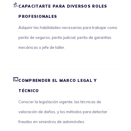
gavel
CAPACITARTE PARA DIVERSOS ROLES
PROFESIONALES
Adquirir las habilidades necesarias para trabajar como
perito de seguros, perito judicial, perito de garantías
mecánicas o jefe de taller.
terminal
COMPRENDER EL MARCO LEGAL Y
TÉCNICO
Conocer la legislación vigente, las técnicas de
valoración de daños, y los métodos para detectar
fraudes en siniestros de automóviles.