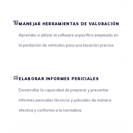
history_edu
MANEJAR HERRAMIENTAS DE VALORACIÓN
Aprender a utilizar el software específico empleado en
la peritación de vehículos para una tasación precisa.
monitoring
ELABORAR INFORMES PERICIALES
Desarrollar la capacidad de preparar y presentar
informes periciales técnicos y judiciales de manera
efectiva y conforme a la normativa.