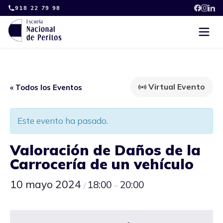
Skip
918 22 79 98
to
content
Virtual Evento
« Todos los Eventos
Este evento ha pasado.
Valoración de Daños de la
Carrocería de un vehículo
10 mayo 2024
18:00
20:00
/
–