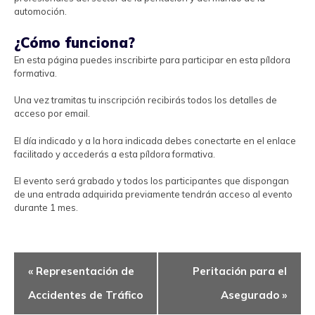
automoción.
¿Cómo funciona?
En esta página puedes inscribirte para participar en esta píldora
formativa.
Una vez tramitas tu inscripción recibirás todos los detalles de
acceso por email.
El día indicado y a la hora indicada debes conectarte en el enlace
facilitado y accederás a esta píldora formativa.
El evento será grabado y todos los participantes que dispongan
de una entrada adquirida previamente tendrán acceso al evento
durante 1 mes.
Navegación
«
Representación de
Peritación para el
del
Evento
Accidentes de Tráfico
Asegurado
»