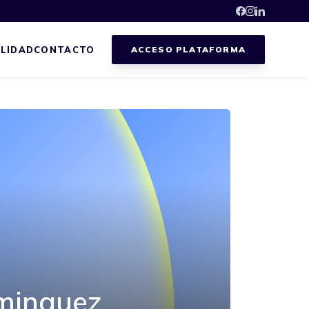
LIDAD
CONTACTO
ACCESO PLATAFORMA
minguez