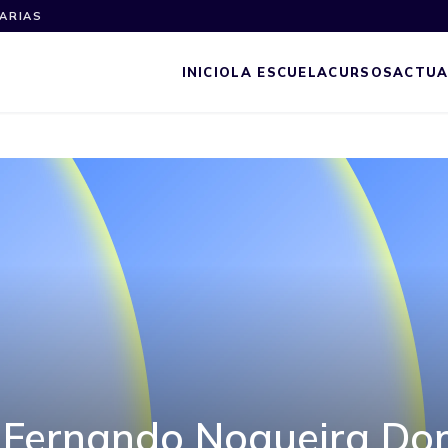
NARIAS
INICIO
LA ESCUELA
CURSOS
ACTUA
 Fernando Nogueira Do