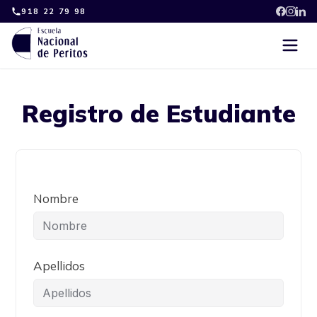
Skip
918 22 79 98
to
content
Registro de Estudiante
Nombre
Apellidos