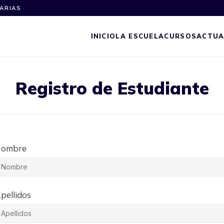
NARIAS
INICIO
LA ESCUELA
CURSOS
ACTUA
Registro de Estudiante
ombre
pellidos