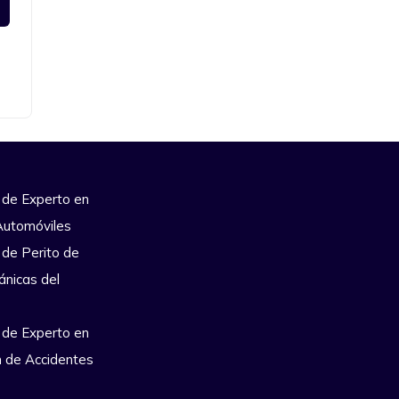
 de Experto en
Automóviles
 de Perito de
ánicas del
 de Experto en
n de Accidentes