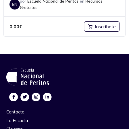
por
Escuela Nacional de Peritos
en
Recursos
EN
Gratuitos
0,00
€
Inscríbete
Contacto
La Escuela