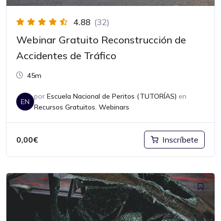
4.88
(32)
Webinar Gratuito Reconstrucción de
Accidentes de Tráfico
45m
por
Escuela Nacional de Peritos (TUTORÍAS)
en
EN
Recursos Gratuitos
,
Webinars
0,00
€
Inscríbete