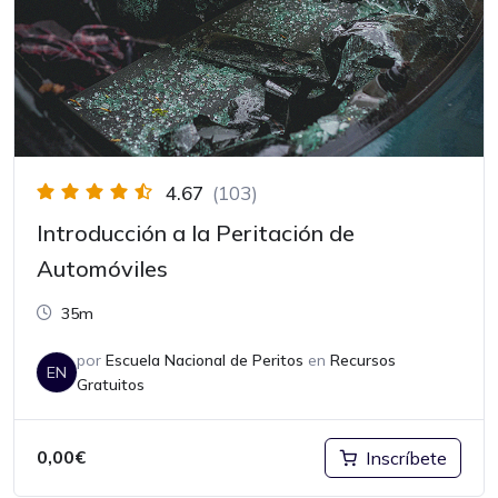
4.67
(103)
Introducción a la Peritación de
Automóviles
35m
por
Escuela Nacional de Peritos
en
Recursos
EN
Gratuitos
0,00
€
Inscríbete